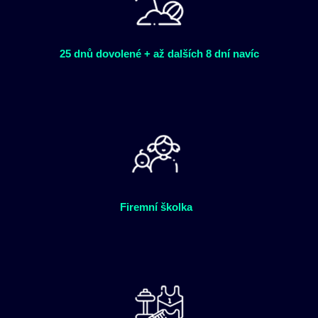
25 dnů dovolené + až dalších 8 dní navíc
Firemní školka