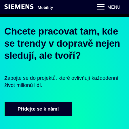
MENU
Chcete pracovat tam, kde
se trendy v dopravě nejen
sledují, ale tvoří?
Zapojte se do projektů, které ovlivňují každodenní
život milionů lidí.
Přidejte se k nám!