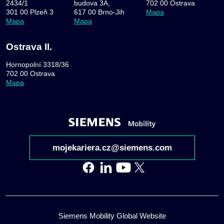
2434/1
budova 3A,
702 00 Ostrava
301 00 Plzeň 3
617 00 Brno-Jih
Mapa
Mapa
Mapa
Ostrava II.
Hornopolní 3318/36
702 00 Ostrava
Mapa
mojekariera.cz@siemens.com
Siemens Mobility Global Website