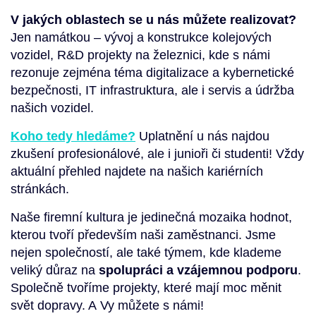
V jakých oblastech se u nás můžete realizovat?
Jen namátkou – vývoj a konstrukce kolejových
vozidel, R&D projekty na železnici, kde s námi
rezonuje zejména téma digitalizace a kybernetické
bezpečnosti, IT infrastruktura, ale i servis a údržba
našich vozidel.
Koho tedy hledáme?
Uplatnění u nás najdou
zkušení profesionálové, ale i junioři či studenti! Vždy
aktuální přehled najdete na našich kariérních
stránkách.
Naše firemní kultura je jedinečná mozaika hodnot,
kterou tvoří především naši zaměstnanci. Jsme
nejen společností, ale také týmem, kde klademe
veliký důraz na
spolupráci a vzájemnou podporu
.
Společně tvoříme projekty, které mají moc měnit
svět dopravy. A Vy můžete s námi!