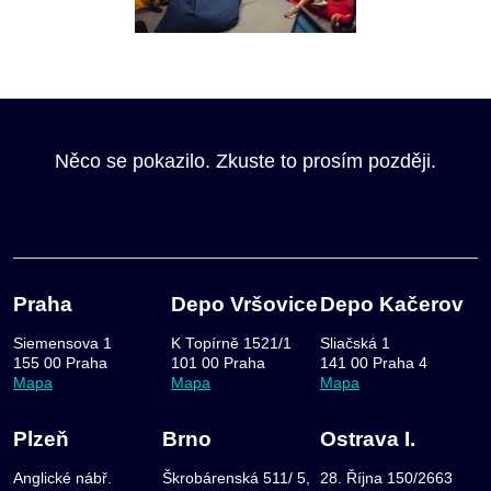
Něco se pokazilo. Zkuste to prosím později.
Praha
Depo Vršovice
Depo Kačerov
Siemensova 1
K Topírně 1521/1
Sliačská 1
155 00 Praha
101 00 Praha
141 00 Praha 4
Mapa
Mapa
Mapa
Plzeň
Brno
Ostrava I.
Anglické nábř.
Škrobárenská 511/ 5,
28. Října 150/2663