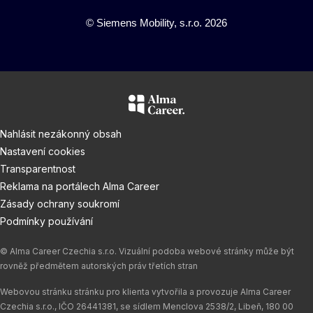
© Siemens Mobility, s.r.o. 2026
Nahlásit nezákonný obsah
Nastavení cookies
Transparentnost
Reklama na portálech Alma Career
Zásady ochrany soukromí
Podmínky používání
© Alma Career Czechia s.r.o. Vizuální podoba webové stránky může být
rovněž předmětem autorských práv třetích stran
Webovou stránku stránku pro klienta vytvořila a provozuje Alma Career
Czechia s.r.o., IČO 26441381, se sídlem Menclova 2538/2, Libeň, 180 00